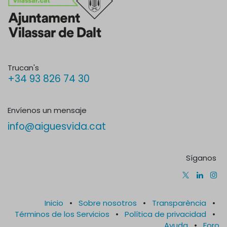
Trucan's
+34 93 826 74 30
Envíenos un mensaje
info@aiguesvida.cat
Síganos
Inicio
•
Sobre nosotros
•
Transparència
•
Términos de los Servicios
•
Política de privacidad
•
Ayuda
•
Foro