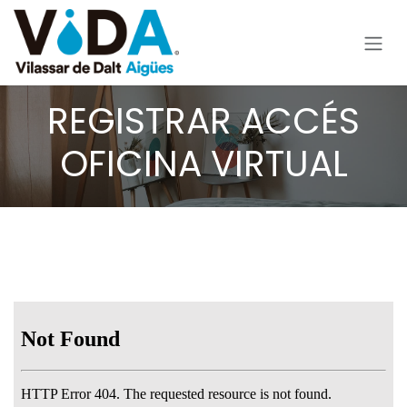
Ir al contenido
REGISTRAR ACCÉS
OFICINA VIRTUAL