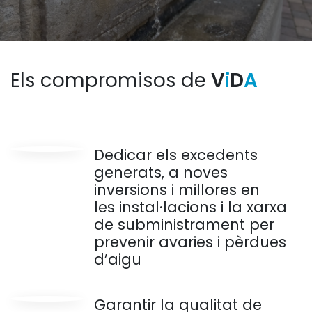
Els compromisos de
V
i
D
A
Dedicar els excedents
generats, a noves
inversions i millores en
les instal·lacions i la xarxa
de subministrament per
prevenir avaries i pèrdues
d’aigu
Garantir la qualitat de