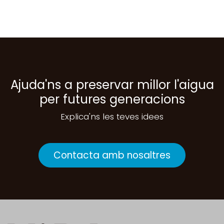
Ajuda'ns a preservar millor l'aigua
per futures generacions
Explica'ns les teves idees
Contacta amb nosaltres