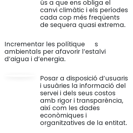
ús a que ens obliga el
canvi climàtic i els períodes
cada cop més freqüents
de sequera quasi extrema.
Incrementar les polítique
​s
ambientals per afavorir l’estalvi
d’aigua i d’energia.
Posar a disposició d’usuaris
i usuàries la informació del
servei i dels seus costos
amb rigor i transparència,
així com les dades
econòmiques i
organitzatives de la entitat.