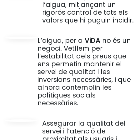
l’aigua, mitjançant un
rigorós control de tots els
valors que hi puguin incidir.
L’aigua, per a
ViDA
no és un
negoci. Vetllem per
l’estabilitat dels preus que
ens permetin mantenir el
servei de qualitat i les
inversions necessàries, i que
alhora contemplin les
polítiques socials
necessàries.
Assegurar la qualitat del
servei i l’atenció de
proximitat als usuaris i