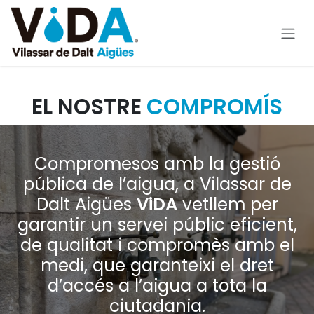
Ir al contenido
EL NOSTRE
COMPROMÍS
Compromesos amb la gestió
pública de l’aigua, a Vilassar de
Dalt Aigües
ViDA
vetllem per
garantir un servei públic eficient,
de qualitat i compromès amb el
medi, que garanteixi el dret
d’accés a l’aigua a tota la
ciutadania.