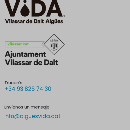
Trucan's
+34 93 826 74 30
Envíenos un mensaje
info@aiguesvida.cat