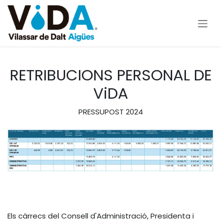
Skip to Content
RETRIBUCIONS PERSONAL DE
ViDA
PRESSUPOST 2024
Els càrrecs del Consell d'Administració, Presidenta i