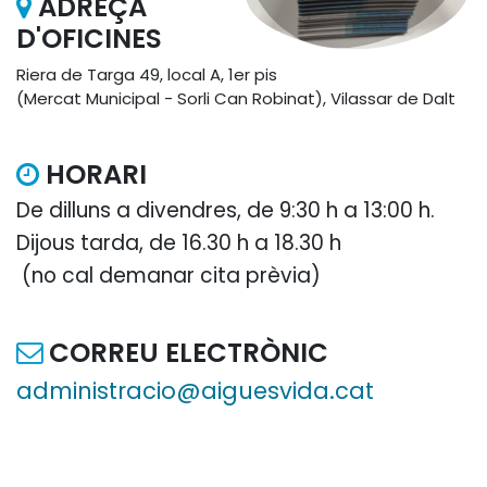
ADREÇA
D'OFICINES
Riera de Targa 49, local A, 1er pis
(Mercat Municipal - Sorli Can Robinat), Vilassar de Dalt
HORARI
De dilluns a divendres, de 9:30 h a 13:00 h.
Dijous tarda, de 16.30 h a 18.30 h
(no cal demanar cita prèvia)
CORREU ELECTRÒNIC
administracio@aiguesvida.cat