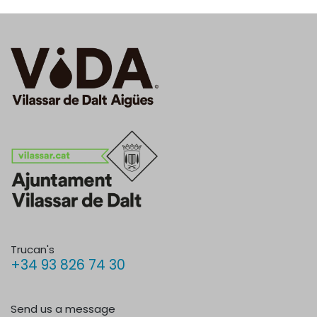
Trucan's
+34 93 826 74 30
Send us a message