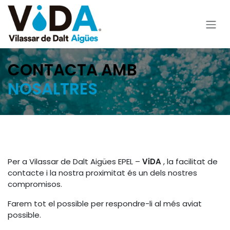
Skip to Content
CONTACTA AMB
NOSALTRES
Per a Vilassar de Dalt Aigües EPEL –
ViDA
, la facilitat de
contacte i la nostra proximitat és un dels nostres
compromisos.
Farem tot el possible per respondre-li al més aviat
possible.