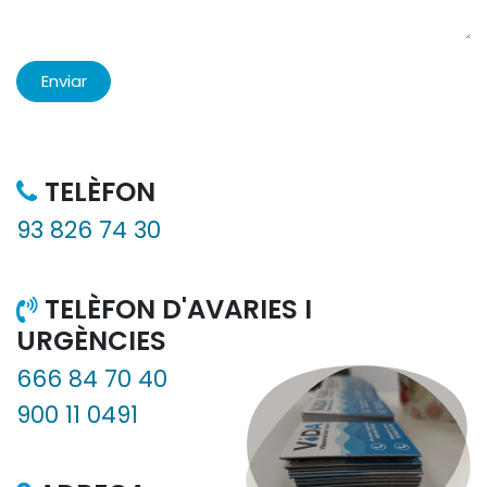
Enviar
TELÈFON
93 826 74 30
TELÈFON D'AVARIES I
URGÈNCIES
666 84 70 40
900 11 0491