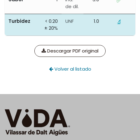
✅
de dil.
Turbidez
< 0.20
UNF
1.0
🔬
± 20%
Descargar PDF original
Volver al listado