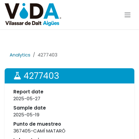
Skip to Content
Analytics
4277403
4277403
Report date
2025-05-27
Sample date
2025-05-19
Punto de muestreo
367405-CAMÍ MATARÓ