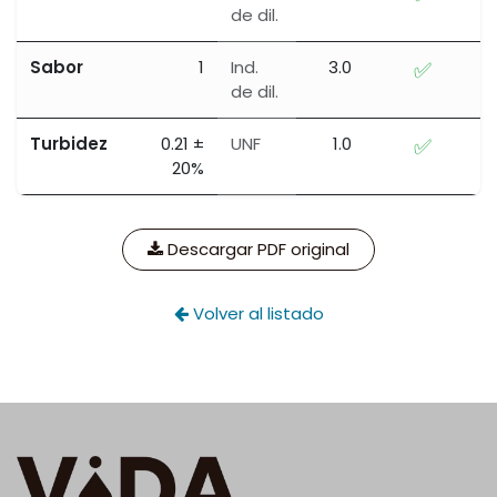
de dil.
Sabor
1
Ind.
3.0
✅
de dil.
Turbidez
0.21 ±
UNF
1.0
✅
20%
Descargar PDF original
Volver al listado