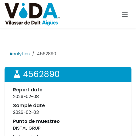
Skip to Content
Analytics
4562890
4562890
Report date
2026-02-08
Sample date
2026-02-03
Punto de muestreo
DISTAL GRUP