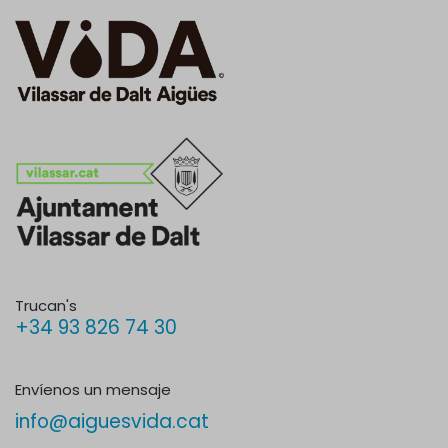
Trucan's
+34 93 826 74 30
Envíenos un mensaje
info@aiguesvida.cat