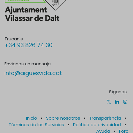
Trucan's
+34 93 826 74 30
Envíenos un mensaje
info@aiguesvida.cat
Síganos
Inicio
•
Sobre nosotros
•
Transparència
•
Términos de los Servicios
•
Política de privacidad
•
Ayuda
•
Foro