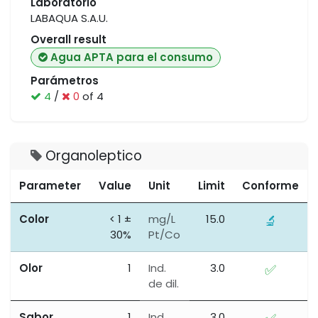
Laboratorio
LABAQUA S.A.U.
Overall result
Agua APTA para el consumo
Parámetros
4
/
0
of 4
Organoleptico
Parameter
Value
Unit
Limit
Conforme
Color
< 1 ±
mg/L
15.0
🔬
30%
Pt/Co
Olor
1
Ind.
3.0
✅
de dil.
Sabor
1
Ind.
3.0