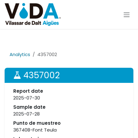
Skip to Content
Analytics
4357002
4357002
Report date
2025-07-30
Sample date
2025-07-28
Punto de muestreo
367408-Font Teula